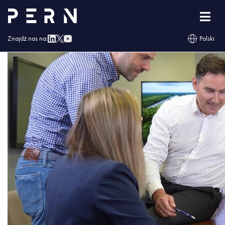
Pern 05-05
Znajdź nas na:
Polski