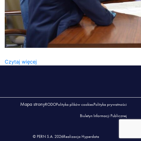
PERN 05-05
Czytaj więcej
Mapa strony
RODO
Polityka plików cookies
Polityka prywatności
Biuletyn Informacji Publicznej
© PERN S.A. 2026
Realizacja Hyperdata