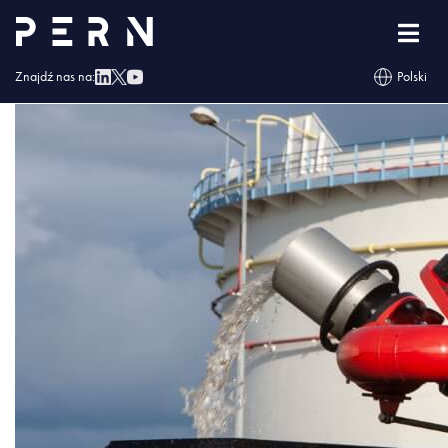
4E4B1263
Znajdź nas na:
Polski