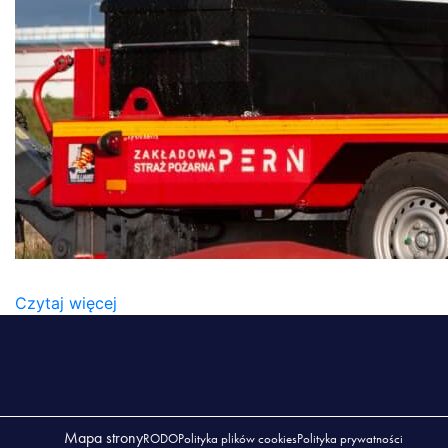
4E4B1263
Czytaj więcej
Mapa strony
RODO
Polityka plików cookies
Polityka prywatności