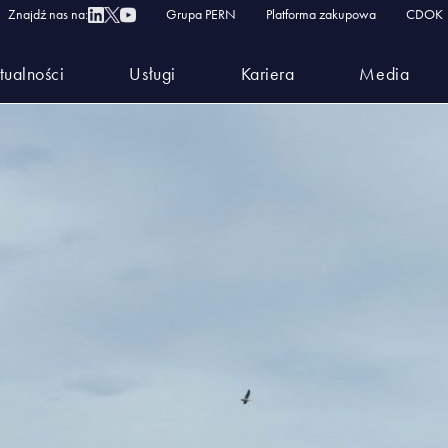
Znajdź nas na:
Grupa PERN
Platforma zakupowa
CDOK
tualności
Usługi
Kariera
Media