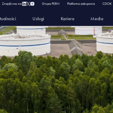
Znajdź nas na:
Grupa PERN
Platforma zakupowa
CDOK
tualności
Usługi
Kariera
Media