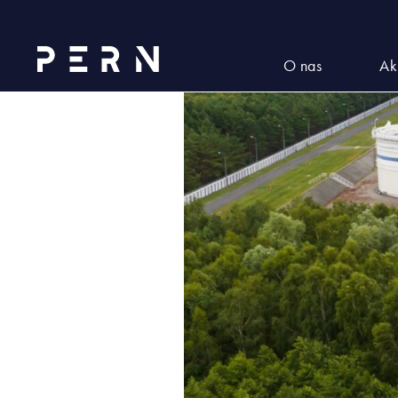
kontakt2
O nas
Ak