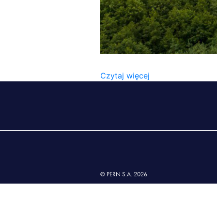
KONTAKT2
Czytaj więcej
© PERN S.A. 2026