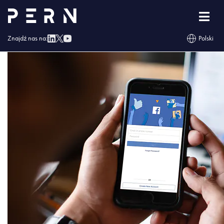
Screenshot_2
Znajdź nas na:
Polski