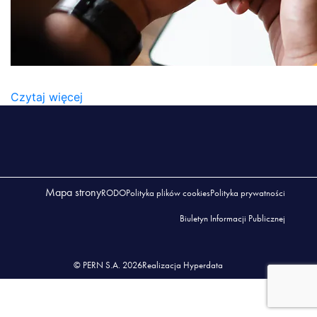
SCREENSHOT_2
Czytaj więcej
Mapa strony
RODO
Polityka plików cookies
Polityka prywatności
Biuletyn Informacji Publicznej
© PERN S.A. 2026
Realizacja Hyperdata