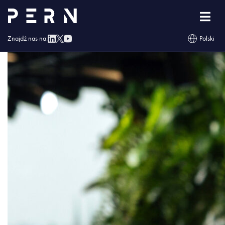
Paweł Stańczyk (1)
Znajdź nas na:
Polski