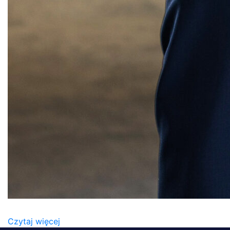
PAWEŁ STAŃCZYK (1)
Czytaj więcej