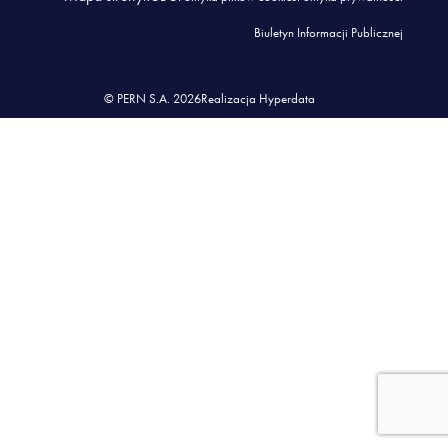
Biuletyn Informacji Publicznej
© PERN S.A. 2026
Realizacja Hyperdata