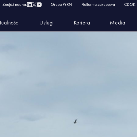
Znajdź nas na:
Grupa PERN
Platforma zakupowa
CDOK
tualności
Usługi
Kariera
Media