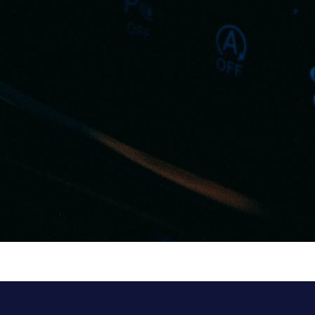
U-UNSPLASH