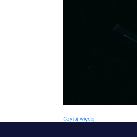
ERIK-MCLEAN-HJJC4UCZOJ
Czytaj więcej