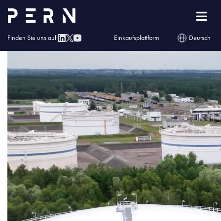
2022_06_NWW (174)
Finden Sie uns auf:
Einkaufsplattform
Deutsch