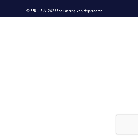
© PERN S.A. 2026
Realisierung von Hyperdaten