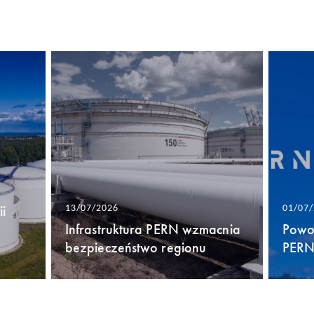
i
13/07/2026
01/07
Infrastruktura PERN wzmacnia
Powo
bezpieczeństwo regionu
PERN