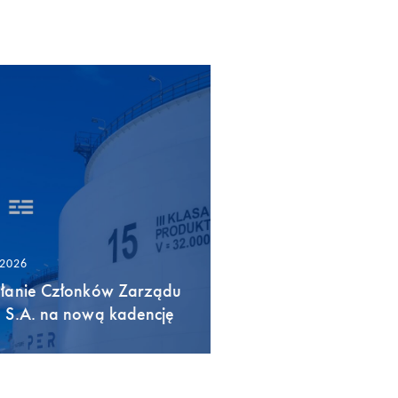
/2026
łanie Członków Zarządu
 S.A. na nową kadencję