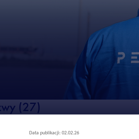
zwy (27)
Data publikacji: 02.02.26