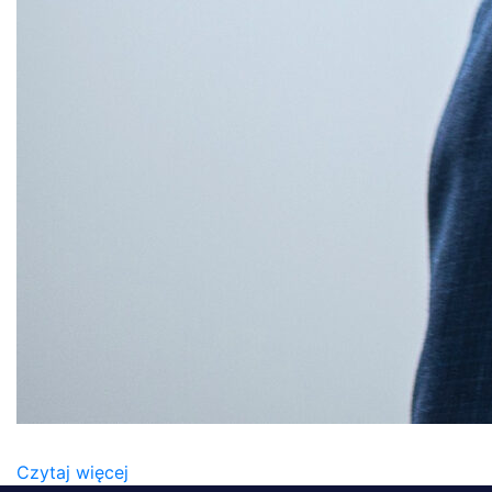
PAWEŁ KOLCZYŃSKI (2)
Czytaj więcej