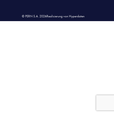
© PERN S.A. 2026
Realisierung von Hyperdaten