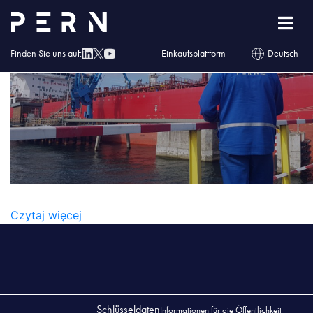
Vector (5)
Finden Sie uns auf:
Einkaufsplattform
Deutsch
VECTOR (5)
Czytaj więcej
Schlüsseldaten
Informationen für die Öffentlichkeit