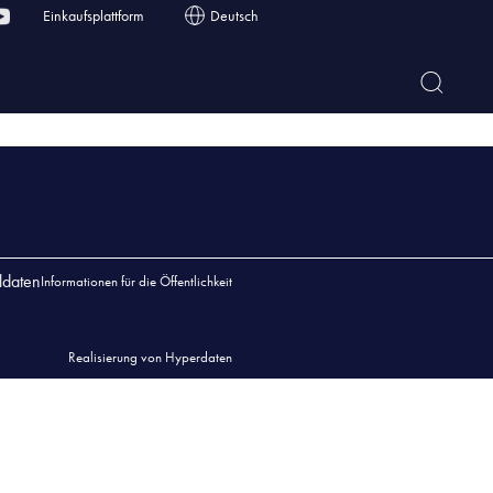
Einkaufsplattform
Deutsch
ldaten
Informationen für die Öffentlichkeit
Realisierung von Hyperdaten