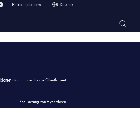
Einkaufsplattform
Deutsch
ZAŁKOWSKIM
ldaten
Informationen für die Öffentlichkeit
Realisierung von Hyperdaten