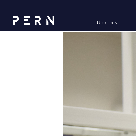
_HAN4613
Über uns