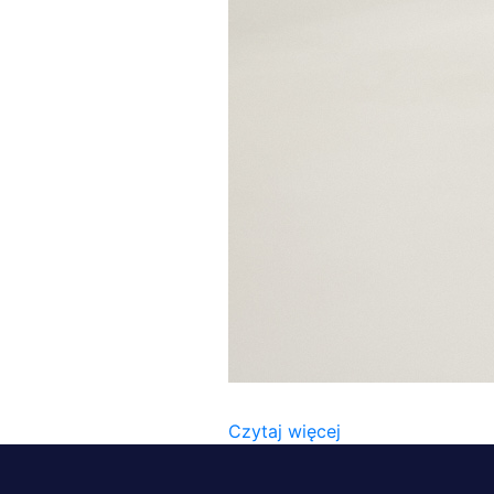
_HAN4613
Czytaj więcej