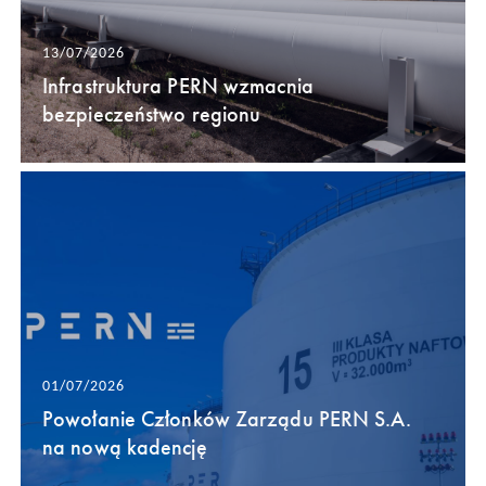
13/07/2026
Infrastruktura PERN wzmacnia
bezpieczeństwo regionu
01/07/2026
Powołanie Członków Zarządu PERN S.A.
na nową kadencję