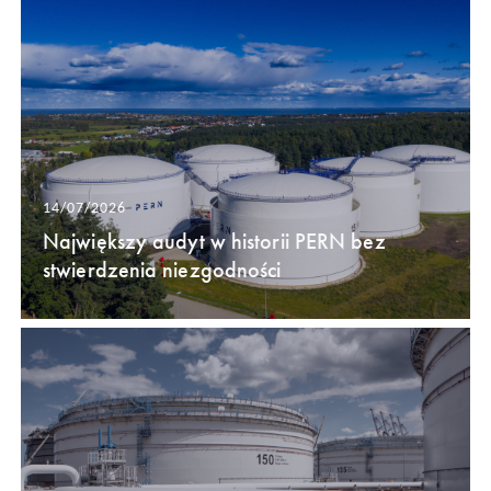
14/07/2026
Największy audyt w historii PERN bez
stwierdzenia niezgodności