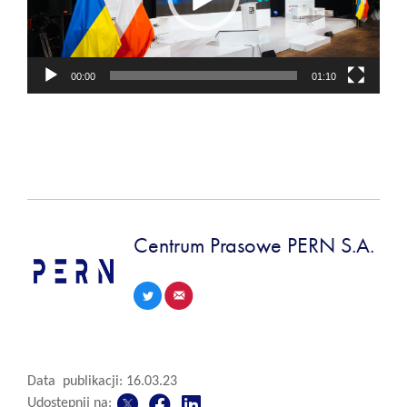
00:00
01:10
Centrum Prasowe PERN S.A.
Data publikacji: 16.03.23
Udostępnij na: