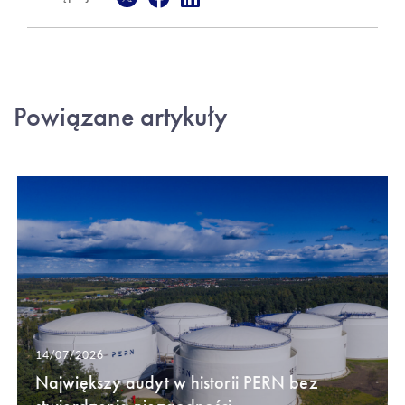
Powiązane artykuły
14/07/2026
Największy audyt w historii PERN bez