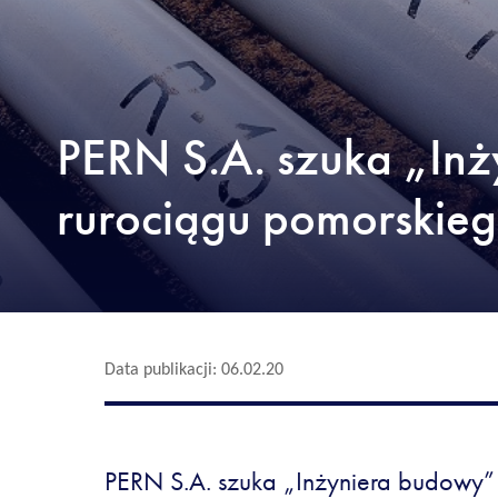
PERN S.A. szuka „Inży
rurociągu pomorskie
Data publikacji: 06.02.20
PERN S.A. szuka „Inżyniera budowy” II