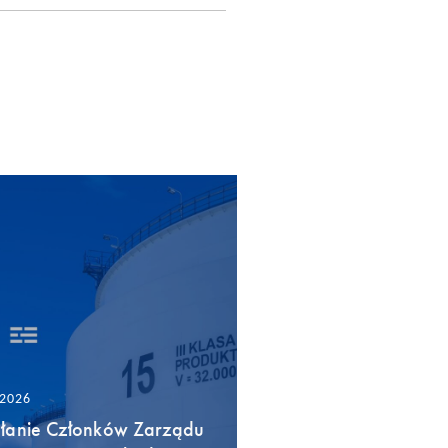
/2026
łanie Członków Zarządu