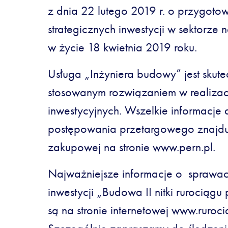
z dnia 22 lutego 2019 r. o przygotowa
strategicznych inwestycji w sektorze 
w życie 18 kwietnia 2019 roku.
Usługa „Inżyniera budowy” jest skut
stosowanym rozwiązaniem w realizac
inwestycyjnych. Wszelkie informacje
postępowania przetargowego znajdują
zakupowej na stronie www.pern.pl.
Najważniejsze informacje o sprawa
inwestycji „Budowa II nitki rurociąg
są na stronie internetowej www.ruroci