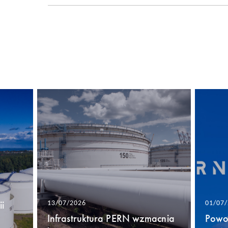
i
13/07/2026
01/07
Infrastruktura PERN wzmacnia
Powo