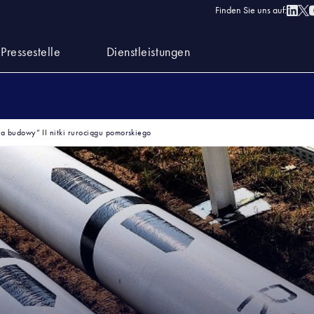
Finden Sie uns auf:
Pressestelle
Dienstleistungen
a budowy” II nitki rurociągu pomorskiego