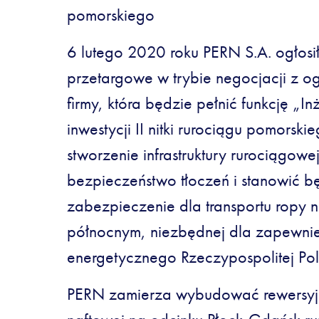
pomorskiego
6 lutego 2020 roku PERN S.A. ogłosi
przetargowe w trybie negocjacji z o
firmy, która będzie pełnić funkcję „I
inwestycji II nitki rurociągu pomorskie
stworzenie infrastruktury rurociągowe
bezpieczeństwo tłoczeń i stanowić 
zabezpieczenie dla transportu ropy 
północnym, niezbędnej dla zapewni
energetycznego Rzeczypospolitej Pols
PERN zamierza wybudować rewersyjn