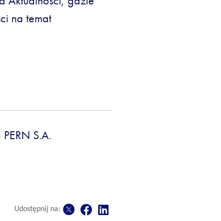
 Aktualności, gdzie
ci na temat
 PERN S.A.
Udostępnij na: