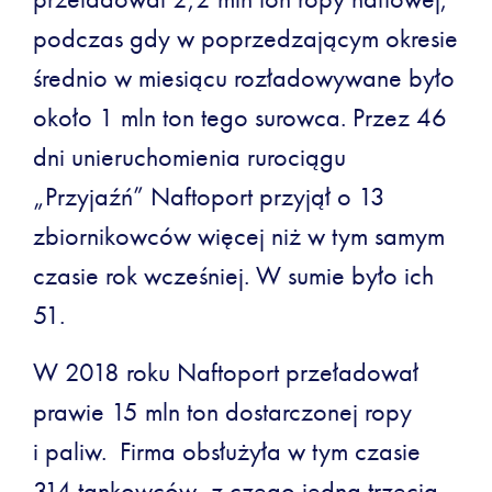
podczas gdy w poprzedzającym okresie
średnio w miesiącu rozładowywane było
około 1 mln ton tego surowca. Przez 46
dni unieruchomienia rurociągu
„Przyjaźń” Naftoport przyjął o 13
zbiornikowców więcej niż w tym samym
czasie rok wcześniej. W sumie było ich
51.
W 2018 roku Naftoport przeładował
prawie 15 mln ton dostarczonej ropy
i paliw. Firma obsłużyła w tym czasie
314 tankowców, z czego jedną trzecią