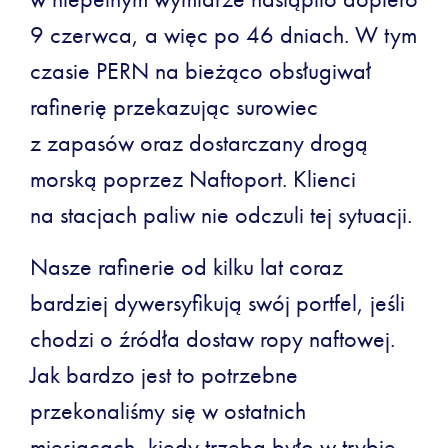
9 czerwca, a więc po 46 dniach. W tym
czasie PERN na bieżąco obsługiwał
rafinerię przekazując surowiec
z zapasów oraz dostarczany drogą
morską poprzez Naftoport. Klienci
na stacjach paliw nie odczuli tej sytuacji.
Nasze rafinerie od kilku lat coraz
bardziej dywersyfikują swój portfel, jeśli
chodzi o źródła dostaw ropy naftowej.
Jak bardzo jest to potrzebne
przekonaliśmy się w ostatnich
miesiącach, kiedy trzeba było w trybie