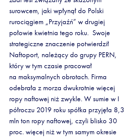
surowcem, jaki wpłynął do Polski
rurociągiem „Przyjaźń” w drugiej
połowie kwietnia tego roku. Swoje
strategiczne znaczenie potwierdził
Naftoport, należący do grupy PERN,
który w tym czasie pracował
na maksymalnych obrotach. Firma
odebrała z morza dwukrotnie więcej
ropy naftowej niż zwykle. W sumie w I
półroczu 2019 roku spółka przyjęła 8,3
mln ton ropy naftowej, czyli blisko 30
proc. więcej niż w tym samym okresie