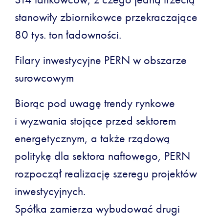
stanowiły zbiornikowce przekraczające
80 tys. ton ładowności.
Filary inwestycyjne PERN w obszarze
surowcowym
Biorąc pod uwagę trendy rynkowe
i wyzwania stojące przed sektorem
energetycznym, a także rządową
politykę dla sektora naftowego, PERN
rozpoczął realizację szeregu projektów
inwestycyjnych.
Spółka zamierza wybudować drugi