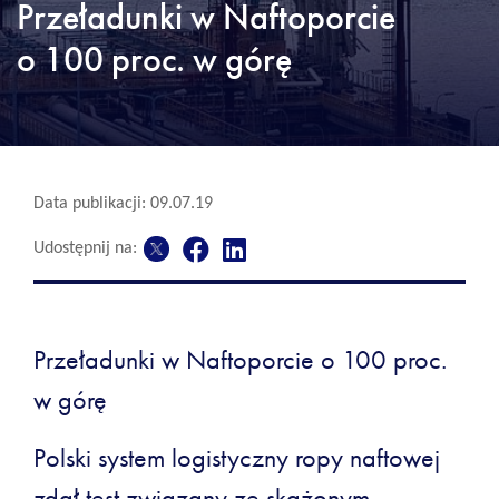
Przeładunki w Naftoporcie
o 100 proc. w górę
Data publikacji: 09.07.19
Udostępnij na:
Przeładunki w Naftoporcie o 100 proc.
w górę
Polski system logistyczny ropy naftowej
zdał test związany ze skażonym