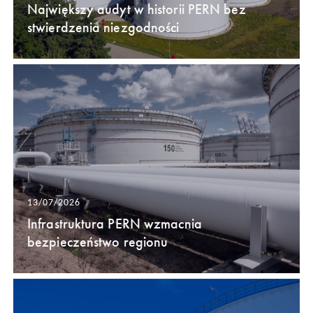
Największy audyt w historii PERN bez
stwierdzenia niezgodności
13/07/2026
Infrastruktura PERN wzmacnia
bezpieczeństwo regionu