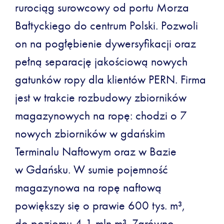
rurociąg surowcowy od portu Morza
Bałtyckiego do centrum Polski. Pozwoli
on na pogłębienie dywersyfikacji oraz
pełną separację jakościową nowych
gatunków ropy dla klientów PERN. Firma
jest w trakcie rozbudowy zbiorników
magazynowych na ropę: chodzi o 7
nowych zbiorników w gdańskim
Terminalu Naftowym oraz w Bazie
w Gdańsku. W sumie pojemność
magazynowa na ropę naftową
powiększy się o prawie 600 tys. m³,
do poziomu 4,1 mln m³. Zarówno