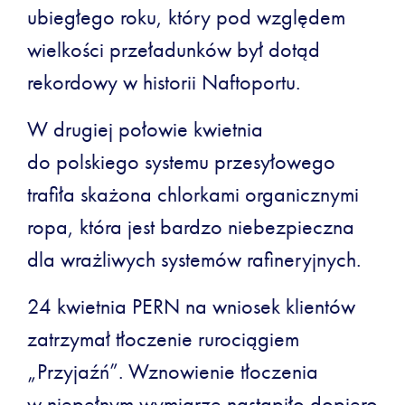
ubiegłego roku, który pod względem
wielkości przeładunków był dotąd
rekordowy w historii Naftoportu.
W drugiej połowie kwietnia
do polskiego systemu przesyłowego
trafiła skażona chlorkami organicznymi
ropa, która jest bardzo niebezpieczna
dla wrażliwych systemów rafineryjnych.
24 kwietnia PERN na wniosek klientów
zatrzymał tłoczenie rurociągiem
„Przyjaźń”. Wznowienie tłoczenia
w niepełnym wymiarze nastąpiło dopiero