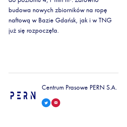
budowa nowych zbiorników na ropę
naftową w Bazie Gdańsk, jak i w TNG
już się rozpoczęła.
Centrum Prasowe PERN S.A.