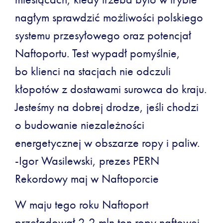
nagłym sprawdzić możliwości polskiego
systemu przesyłowego oraz potencjał
Naftoportu. Test wypadł pomyślnie,
bo klienci na stacjach nie odczuli
kłopotów z dostawami surowca do kraju.
Jesteśmy na dobrej drodze, jeśli chodzi
o budowanie niezależności
energetycznej w obszarze ropy i paliw.
-Igor Wasilewski, prezes PERN
Rekordowy maj w Naftoporcie
W maju tego roku Naftoport
przeładował 2,2 mln ton ropy naftowej,