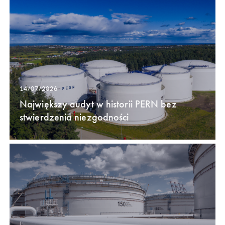
14/07/2026
Największy audyt w historii PERN bez
stwierdzenia niezgodności