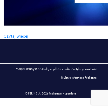
KONT_FUND
Czytaj więcej
Mapa strony
RODO
Polityka plików cookies
Polityka prywatności
Biuletyn Informacji Publicznej
© PERN S.A. 2026
Realizacja Hyperdata