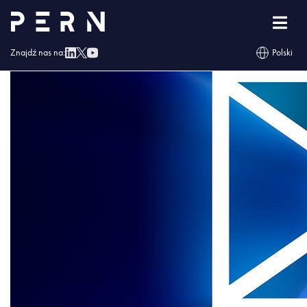
kont_fund
Znajdź nas na:
Polski