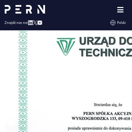
UC-18-60-P-3-16 (1)
Znajdź nas na:
Polski