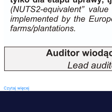
PERN_RAPORT Z AUDYTU
SKROCONY_29.01.2024-6
Czytaj więcej