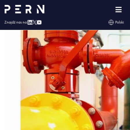
IMG_4625
Znajdź nas na:
Polski