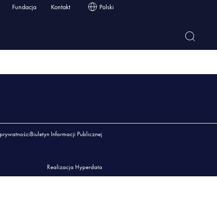
Fundacja
Kontakt
Polski
 prywatności
Biuletyn Informacji Publicznej
Realizacja Hyperdata