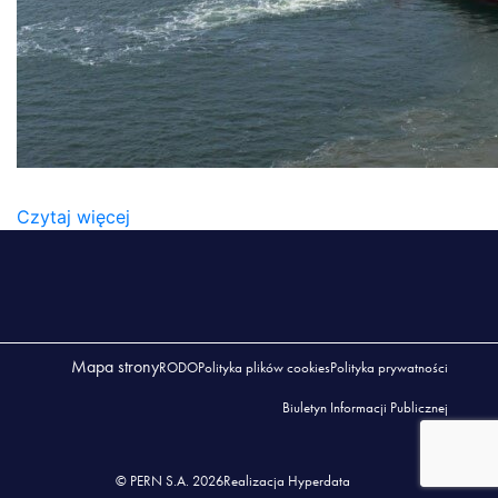
2022_06_NAFTOPORT (4)
Czytaj więcej
Mapa strony
RODO
Polityka plików cookies
Polityka prywatności
Biuletyn Informacji Publicznej
© PERN S.A. 2026
Realizacja Hyperdata