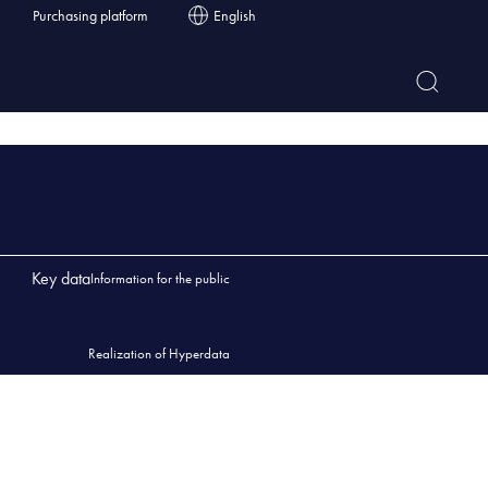
Purchasing platform
English
Key data
Information for the public
Realization of Hyperdata