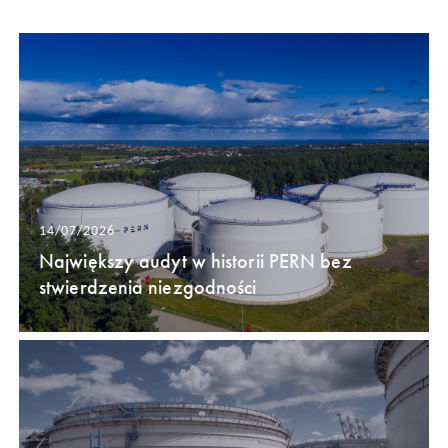
14/07/2026
Największy audyt w historii PERN bez
stwierdzenia niezgodności