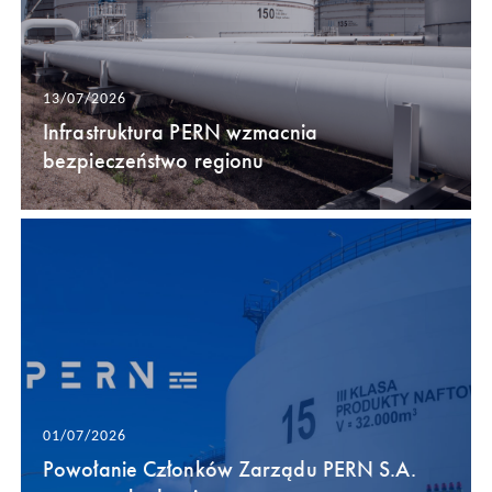
13/07/2026
Infrastruktura PERN wzmacnia
bezpieczeństwo regionu
01/07/2026
Powołanie Członków Zarządu PERN S.A.